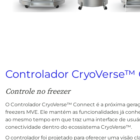
Controlador CryoVerse™
Controle no freezer
O Controlador CryoVerse™ Connect é a próxima geraç
freezers MVE. Ele mantém as funcionalidades já conhe
ao mesmo tempo em que traz uma interface de usuá
conectividade dentro do ecossistema CryoVerse™.
O controlador foi projetado para oferecer uma visão cla