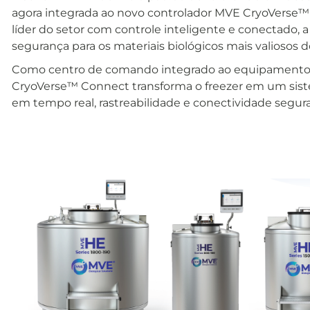
agora integrada ao novo controlador MVE CryoVerse™
líder do setor com controle inteligente e conectado, a 
segurança para os materiais biológicos mais valiosos
Como centro de comando integrado ao equipamento 
CryoVerse™ Connect transforma o freezer em um sist
em tempo real, rastreabilidade e conectividade segura