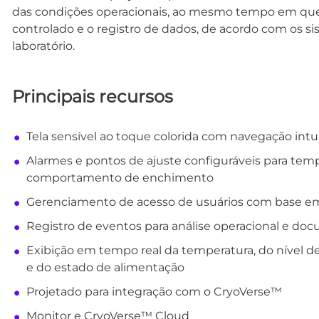
das condições operacionais, ao mesmo tempo em que
controlado e o registro de dados, de acordo com os s
laboratório.
Principais recursos
Tela sensível ao toque colorida com navegação intui
Alarmes e pontos de ajuste configuráveis para temp
comportamento de enchimento
Gerenciamento de acesso de usuários com base e
Registro de eventos para análise operacional e d
Exibição em tempo real da temperatura, do nível de
e do estado de alimentação
Projetado para integração com o CryoVerse™
Monitor e CryoVerse™ Cloud