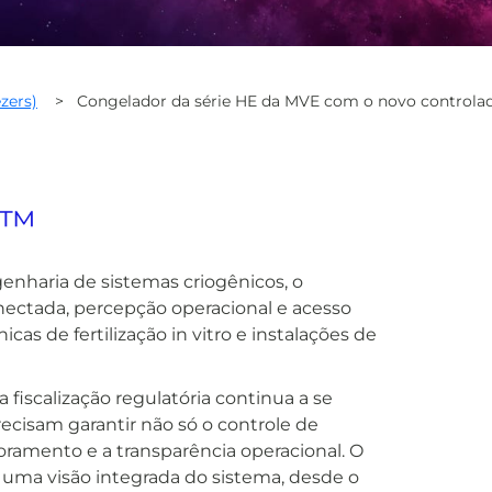
ezers)
>
Congelador da série HE da MVE com o novo controla
e™
nharia de sistemas criogênicos, o
onectada, percepção operacional e acesso
icas de fertilização in vitro e instalações de
fiscalização regulatória continua a se
cisam garantir não só o controle de
amento e a transparência operacional. O
uma visão integrada do sistema, desde o