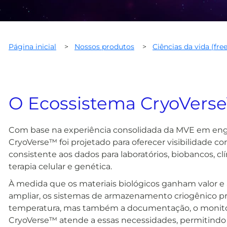
Página inicial
>
Nossos produtos
>
Ciências da vida (fre
O Ecossistema CryoVers
Com base na experiência consolidada da MVE em enge
CryoVerse™ foi projetado para oferecer visibilidade c
consistente aos dados para laboratórios, biobancos, clín
terapia celular e genética.
À medida que os materiais biológicos ganham valor e a 
ampliar, os sistemas de armazenamento criogênico pre
temperatura, mas também a documentação, o monitor
CryoVerse™ atende a essas necessidades, permitindo 