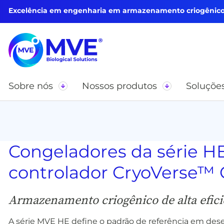
Excelência em engenharia em armazenamento criogênico 
Sobre nós
Nossos produtos
Soluçõe
Congeladores da série 
controlador CryoVerse™
Armazenamento criogênico de alta efici
A série MVE HE define o padrão de referência em d