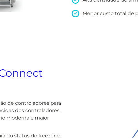
Menor custo total de 
 Connect
ão de controladores para
cidas dos controladores,
rio moderna e maior
ra do status do freezer e