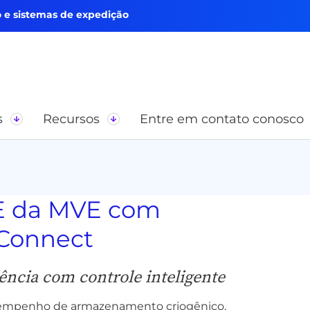
e sistemas de expedição
s
Recursos
Entre em contato conosco
HE da MVE com
 Connect
ência com controle inteligente
esempenho de armazenamento criogênico,