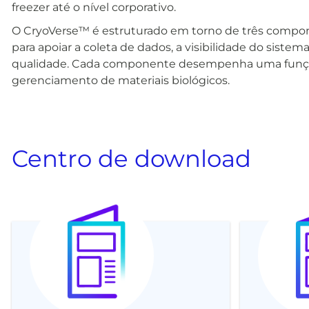
freezer até o nível corporativo.
O CryoVerse™ é estruturado em torno de três compo
para apoiar a coleta de dados, a visibilidade do sist
qualidade. Cada componente desempenha uma função 
gerenciamento de materiais biológicos.
Centro de download