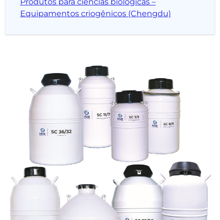
Produtos para ciências biológicas –
Equipamentos criogênicos (Chengdu)