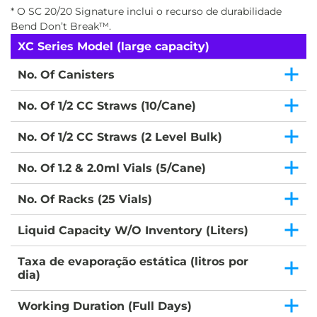
* O SC 20/20 Signature inclui o recurso de durabilidade
Bend Don’t Break™.
XC Series Model (large capacity)
No. Of Canisters
No. Of 1/2 CC Straws (10/Cane)
No. Of 1/2 CC Straws (2 Level Bulk)
No. Of 1.2 & 2.0ml Vials (5/Cane)
No. Of Racks (25 Vials)
Liquid Capacity W/O Inventory (Liters)
Taxa de evaporação estática (litros por
dia)
Working Duration (Full Days)