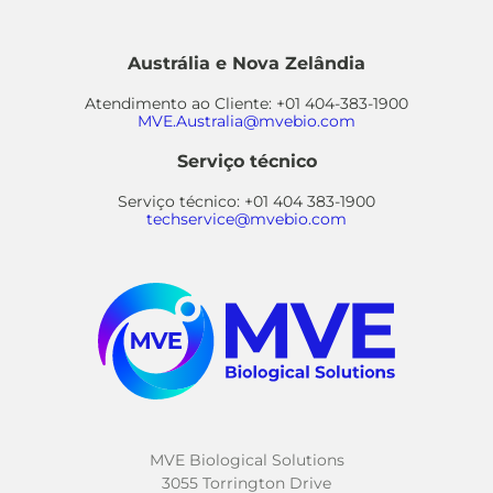
Austrália e Nova Zelândia
Atendimento ao Cliente: +01 404-383-1900
MVE.Australia@mvebio.com
Serviço técnico
Serviço técnico: +01 404 383-1900
techservice@mvebio.com
MVE Biological Solutions
3055 Torrington Drive