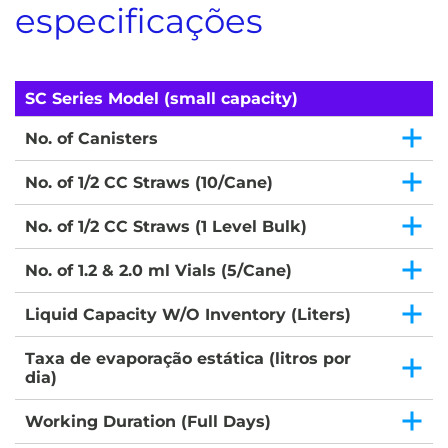
especificações
SC Series Model (small capacity)
No. of Canisters
No. of 1/2 CC Straws (10/Cane)
No. of 1/2 CC Straws (1 Level Bulk)
No. of 1.2 & 2.0 ml Vials (5/Cane)
Liquid Capacity W/O Inventory (Liters)
Taxa de evaporação estática (litros por
dia)
Working Duration (Full Days)