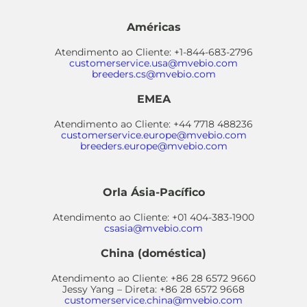
Américas
Atendimento ao Cliente: +1-844-683-2796
customerservice.usa@mvebio.com
breeders.cs@mvebio.com
EMEA
Atendimento ao Cliente: +44 7718 488236
customerservice.europe@mvebio.com
breeders.europe@mvebio.com
Orla Ásia-Pacífico
Atendimento ao Cliente: +01 404-383-1900
csasia@mvebio.com
China (doméstica)
Atendimento ao Cliente: +86 28 6572 9660
Jessy Yang – Direta: +86 28 6572 9668
customerservice.china@mvebio.com