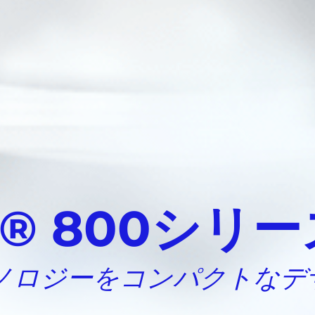
on® 800シリ
ノロジーをコンパクトなデ