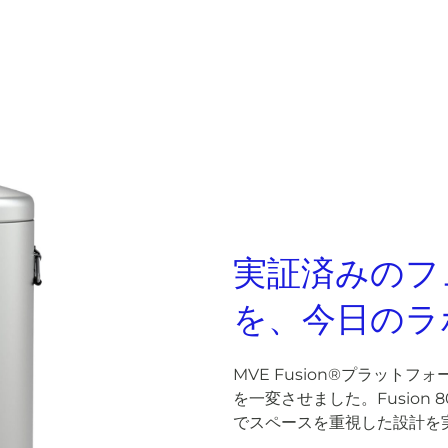
実証済みのフ
を、今日のラ
MVE Fusion®プラッ
を一変させました。Fusio
でスペースを重視した設計を