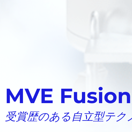
MVE Fusi
受賞歴のある自立型テク