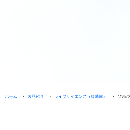
ホーム
>
製品紹介
>
ライフサイエンス（冷凍庫）
>
MVE