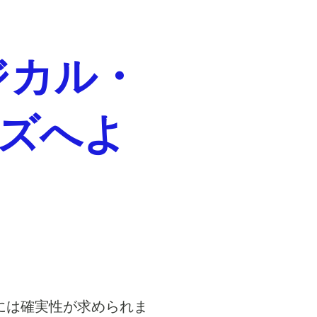
ジカル・
ズへよ
には確実性が求められま