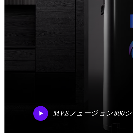
MVEフュージョン800