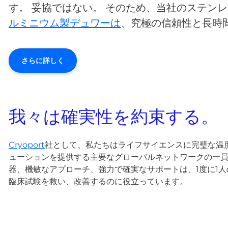
す。 妥協ではない。 そのため、当社のステン
ルミニウム製デュワーは
、究極の信頼性と長時
さらに詳しく
我々は確実性を約束する。
Cryoport
社として、私たちはライフサイエンスに完璧な温
ューションを提供する主要なグローバルネットワークの一員
器、機敏なアプローチ、強力で確実なサポートは、1度に1人
臨床試験を救い、改善するのに役立っています。