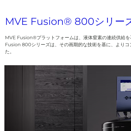
MVE Fusion® 800シリ
MVE Fusion®プラットフォームは、液体窒素の連続供
Fusion 800シリーズは、その画期的な技術を基に、よ
た。