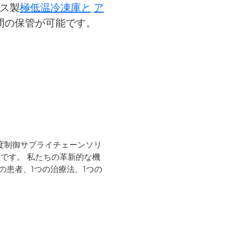
レス製
極低温冷凍庫と
ア
間の保管が可能です。
度制御サプライチェーンソリ
です。 私たちの革新的な機
の患者、1つの治療法、1つの