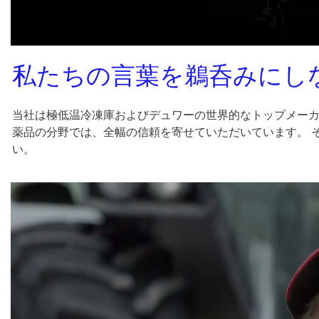
私たちの言葉を鵜呑みにし
当社は極低温冷凍庫およびデュワーの世界的なトップメー
薬品の分野では、全幅の信頼を寄せていただいています。 
い。