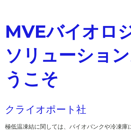
MVEバイオロ
ソリューション
うこそ
クライオポート社
極低温凍結に関しては、バイオバンクや冷凍庫