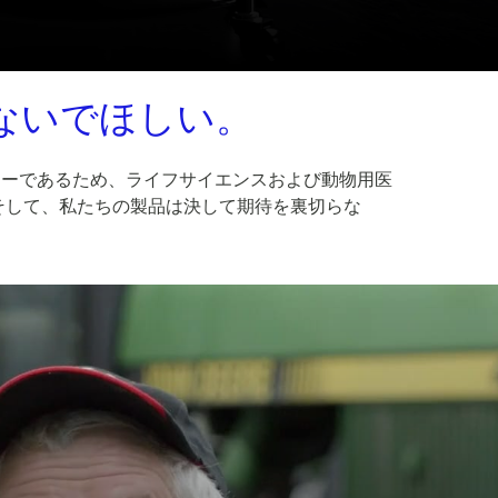
ないでほしい。
カーであるため、ライフサイエンスおよび動物用医
そして、私たちの製品は決して期待を裏切らな