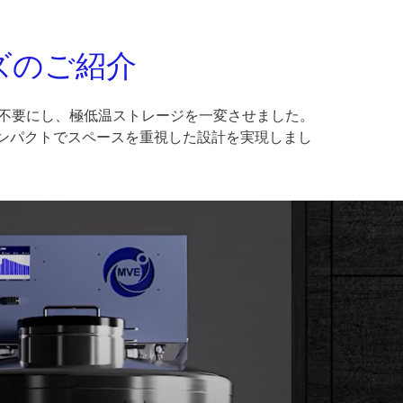
ーズのご紹介
給を不要にし、極低温ストレージを一変させました。
りコンパクトでスペースを重視した設計を実現しまし