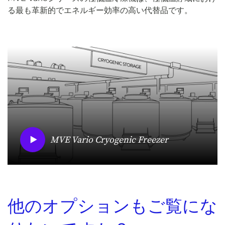
る最も革新的でエネルギー効率の高い代替品です。
MVE Vario Cryogenic Freezer
他のオプションもご覧にな