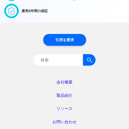
最長5年間の保証
引用を要求
検
索:
会社概要
製品紹介
リソース
お問い合わせ