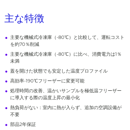
主な特徴
主要な機械式冷凍庫（-80℃）と比較して、運転コスト
を約70％削減
主要な機械式冷凍庫（-80℃）に比べ、消費電力は1％
未満
蓋を開けた状態でも安定した温度プロファイル
高効率-190℃フリーザーに変更可能
処理時間の改善、温かいサンプルを極低温フリーザー
に導入する際の温度上昇の最小化
熱負荷がない：室内に熱が入らず、追加の空調設備が
不要
部品2年保証