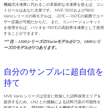
機械式冷凍庫に代わるこの革新的な冷凍庫を使えば、コン
トロールはあなた次第です。 MVE 1500および1800
Varioシリーズの両モデルは、-20℃～-150℃の範囲でユー
ザー定義が可能だからだ。 また、コンバージョンキット
を使用すれば、バリオを-190℃の高効率冷凍庫として使用
することができます。
*** 注 – 1500シリーズのVarioモデルが2つ、1800シリ
ーズのモデルが3つあります。
自分のサンプルに超自信を
持て
MVE Vario シリーズは完全に乾燥した試料保管エリアを
提供するため、LN2 との接触による試料汚染の可能性を
低減できます。 開封時に熱が入る機械式冷凍庫に比べ、