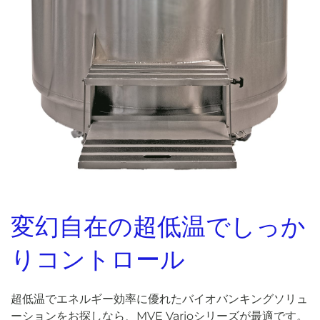
変幻自在の超低温でしっか
りコントロール
超低温でエネルギー効率に優れたバイオバンキングソリュ
ーションをお探しなら、MVE Varioシリーズが最適です。