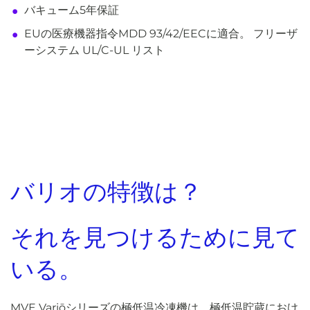
バキューム5年保証
EUの医療機器指令MDD 93/42/EECに適合。 フリーザ
ーシステム UL/C-UL リスト
バリオの特徴は？
それを見つけるために見て
いる。
MVE Variōシリーズの極低温冷凍機は、極低温貯蔵におけ