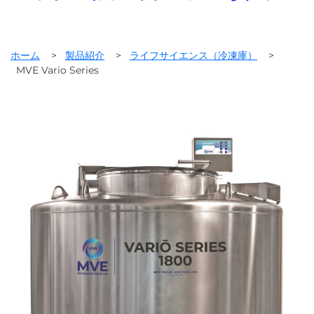
ホーム
>
製品紹介
>
ライフサイエンス（冷凍庫）
>
MVE Vario Series