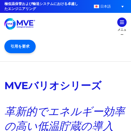
極低温保管および輸送システムにおける卓越し
日本語
たエンジニアリング
メニュ
ー
引用を要求
MVEバリオシリーズ
革新的でエネルギー効率
の高い低温貯蔵の導入