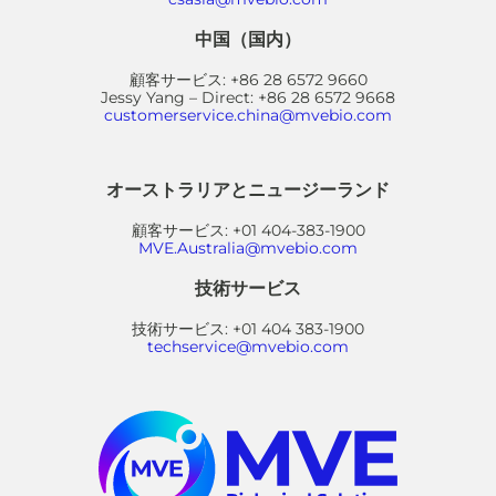
中国（国内）
顧客サービス: +86 28 6572 9660
Jessy Yang – Direct: +86 28 6572 9668
customerservice.china@mvebio.com
オーストラリアとニュージーランド
顧客サービス: +01 404-383-1900
MVE.Australia@mvebio.com
技術サービス
技術サービス: +01 404 383-1900
techservice@mvebio.com