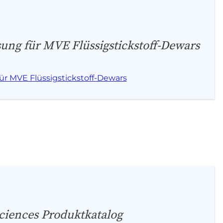
ng für MVE Flüssigstickstoff-Dewars
r MVE Flüssigstickstoff-Dewars
ciences Produktkatalog