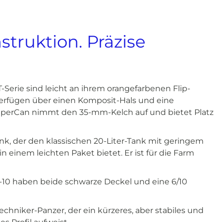
truktion. Präzise
T-Serie sind leicht an ihrem orangefarbenen Flip-
erfügen über einen Komposit-Hals und eine
SuperCan nimmt den 35-mm-Kelch auf und bietet Platz
ank, der den klassischen 20-Liter-Tank mit geringem
in einem leichten Paket bietet. Er ist für die Farm
-10 haben beide schwarze Deckel und eine 6/10
-Techniker-Panzer, der ein kürzeres, aber stabiles und