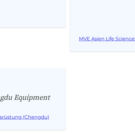
MVE Asien Life Science
engdu Equipment
usrüstung (Chengdu)