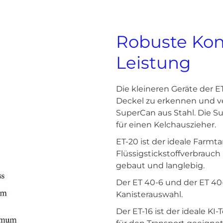
Robuste Kons
Leistung
Die kleineren Geräte der E
Deckel zu erkennen und v
SuperCan aus Stahl. Die 
für einen Kelchauszieher.
ET-20 ist der ideale Farmt
Flüssigstickstoffverbrauch 
gebaut und langlebig.
Der ET 40-6 und der ET 40
Kanisterauswahl.
Der ET-16 ist der ideale KI