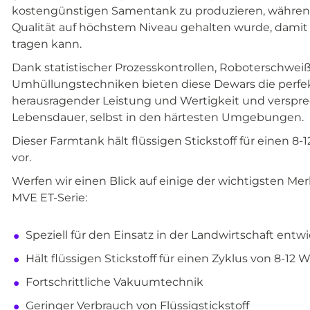
kostengünstigen Samentank zu produzieren, während
Qualität auf höchstem Niveau gehalten wurde, dami
tragen kann.
Dank statistischer Prozesskontrollen, Roboterschwe
Umhüllungstechniken bieten diese Dewars die perfe
herausragender Leistung und Wertigkeit und verspre
Lebensdauer, selbst in den härtesten Umgebungen.
Dieser Farmtank hält flüssigen Stickstoff für einen 
vor.
Werfen wir einen Blick auf einige der wichtigsten Me
MVE ET-Serie:
Speziell für den Einsatz in der Landwirtschaft entwi
Hält flüssigen Stickstoff für einen Zyklus von 8-12
Fortschrittliche Vakuumtechnik
Geringer Verbrauch von Flüssigstickstoff