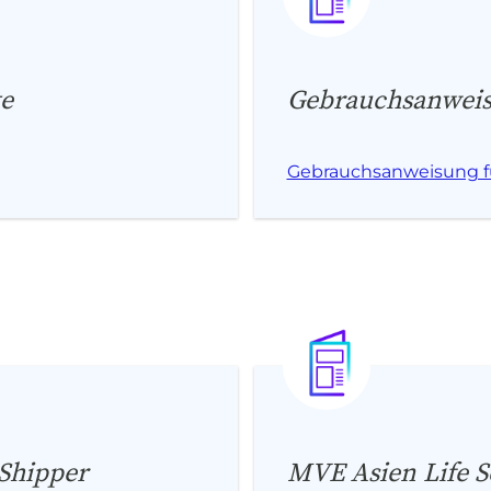
te
Gebrauchsanweisu
Gebrauchsanweisung fü
Shipper
MVE Asien Life S