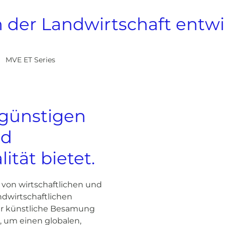
in der Landwirtschaft entwi
>
MVE ET Series
sgünstigen
nd
tät bietet.
 von wirtschaftlichen und
andwirtschaftlichen
für künstliche Besamung
 um einen globalen,