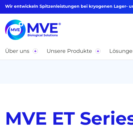
Wir entwickeln Spitzenleistungen bei kryogenen Lager- 
Über uns
Unsere Produkte
Lösunge
MVE ET Serie