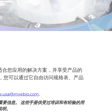
适合您应用的解决方案，并享受产品的
心，您可以通过它自由访问规格表、产品
ce.usa@mvebio.com
。
的重要信息。 这些手册供受过培训和有经验的用
说明。