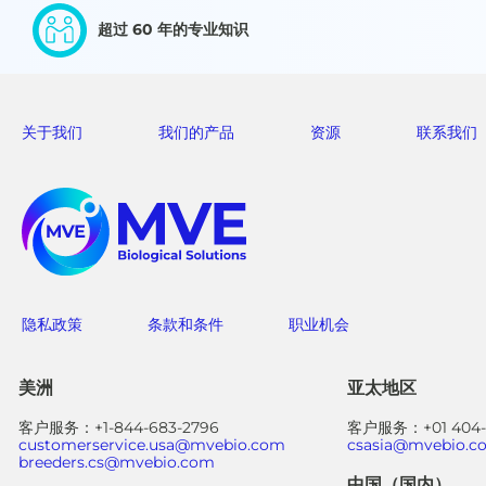
超过 60 年的专业知识
关于我们
我们的产品
资源
联系我们
隐私政策
条款和条件
职业机会
美洲
亚太地区
客户服务：+1-844-683-2796
客户服务：+01 404-3
customerservice.usa@mvebio.com
csasia@mvebio.c
breeders.cs@mvebio.com
中国（国内）