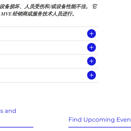
设备损坏、人员受伤和/或设备性能不佳。 它
MVE 经销商或服务技术人员进行。
es and
Find Upcoming Even