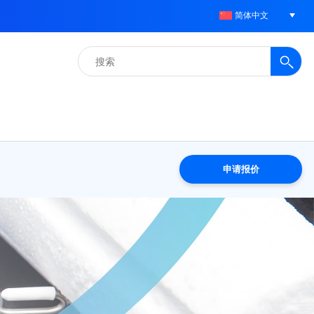
简体中文
搜
索：
申请报价