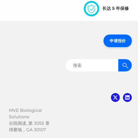
长达 5 年保修
申请报价
搜
索：
MVE Biological
Solutions
分段阅读_第 3055 章
球磨地，GA 30107