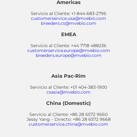
Americas
Servicio al Cliente: +1-844-683-2796
customerservice.usa@mvebio.com
breeders.cs@mvebio.com
EMEA
Servicio al Cliente: +44 7718 488236
customerservice.europe@mvebio.com
breeders.europe@mvebio.com
Asia Pac-Rim
Servicio al Cliente: +01 404-383-1900
csasia@mvebio.com
China (Domestic)
Servicio al Cliente: +86 28 6572 9660
Jessy Yang – Directo: +86 28 6572 9668
customerservice.china@mvebio.com