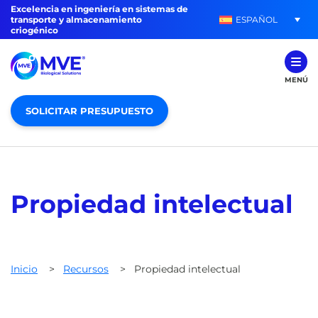
Excelencia en ingeniería en sistemas de
ESPAÑOL
transporte y almacenamiento
criogénico
MENÚ
SOLICITAR PRESUPUESTO
Propiedad intelectual
Inicio
>
Recursos
>
Propiedad intelectual