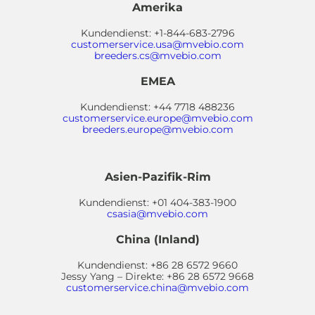
Amerika
Kundendienst: +1-844-683-2796
customerservice.usa@mvebio.com
breeders.cs@mvebio.com
EMEA
Kundendienst: +44 7718 488236
customerservice.europe@mvebio.com
breeders.europe@mvebio.com
Asien-Pazifik-Rim
Kundendienst: +01 404-383-1900
csasia@mvebio.com
China (Inland)
Kundendienst: +86 28 6572 9660
Jessy Yang – Direkte: +86 28 6572 9668
customerservice.china@mvebio.com