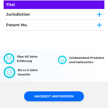
Titel
Jurisdiction
Patent No.
Über 60 Jahre
Goldstandard-Produkte
Erfahrung
und Haltezeiten
Bis zu 5 Jahre
Garantie
ANGEBOT ANFORDERN