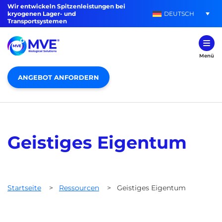
Wir entwickeln Spitzenleistungen bei
DEUTSCH
kryogenen Lager- und
Transportsystemen
Menü
ANGEBOT ANFORDERN
Geistiges Eigentum
Startseite
>
Ressourcen
>
Geistiges Eigentum