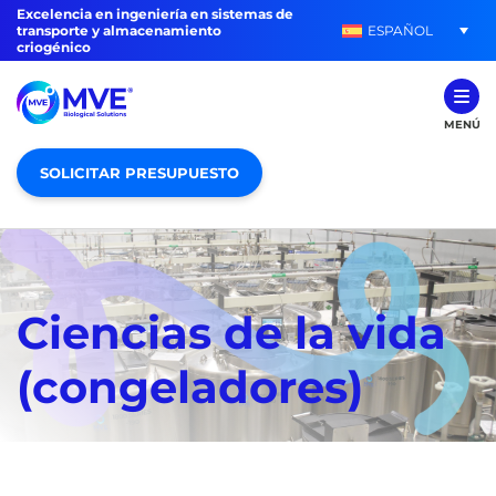
Excelencia en ingeniería en sistemas de
ESPAÑOL
transporte y almacenamiento
criogénico
MENÚ
SOLICITAR PRESUPUESTO
Ciencias de la vida
(congeladores)