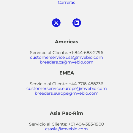
Carreras
Americas
Servicio al Cliente: +1-844-683-2796
customerservice.usa@mvebio.com
breeders.cs@mvebio.com
EMEA
Servicio al Cliente: +44 7718 488236
customerservice.europe@mvebio.com
breeders.europe@mvebio.com
Asia Pac-Rim
Servicio al Cliente: +01 404-383-1900
csasia@mvebio.com