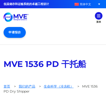
低温储存和运输系统的卓越工程设计
简体中文
菜单
申请报价
MVE 1536 PD 干托船
首页
>
我们的产品
>
生命科学（冷冻机）
>
MVE 1536
PD Dry Shipper