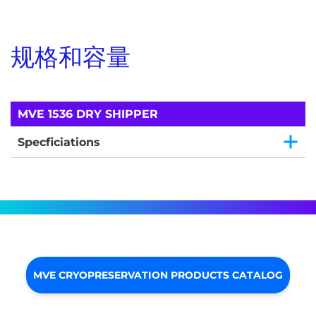
规格和容量
MVE 1536 DRY SHIPPER
Specficiations
MVE CRYOPRESERVATION PRODUCTS CATALOG