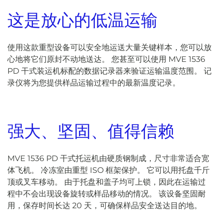
这是放心的低温运输
使用这款重型设备可以安全地运送大量关键样本，您可以放
心地将它们原封不动地送达。 您甚至可以使用 MVE 1536
PD 干式装运机标配的数据记录器来验证运输温度范围。 记
录仪将为您提供样品运输过程中的最新温度记录。
强大、坚固、值得信赖
MVE 1536 PD 干式托运机由硬质钢制成，尺寸非常适合宽
体飞机。 冷冻室由重型 ISO 框架保护。 它可以用托盘千斤
顶或叉车移动。 由于托盘和盖子均可上锁，因此在运输过
程中不会出现设备旋转或样品移动的情况。 该设备坚固耐
用，保存时间长达 20 天，可确保样品安全送达目的地。