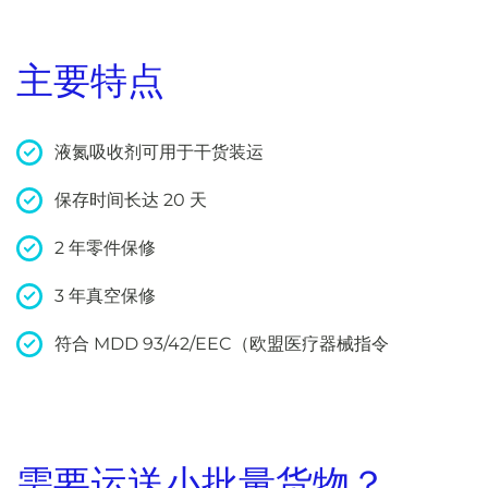
主要特点
液氮吸收剂可用于干货装运
保存时间长达 20 天
2 年零件保修
3 年真空保修
符合 MDD 93/42/EEC（欧盟医疗器械指令
需要运送小批量货物？