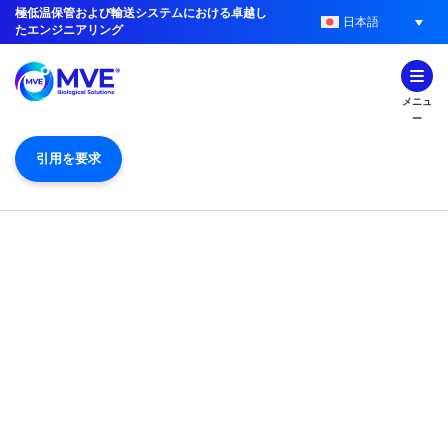
極低温保管および輸送システムにおける卓越し
日本語
たエンジニアリング
メニュ
ー
引用を要求