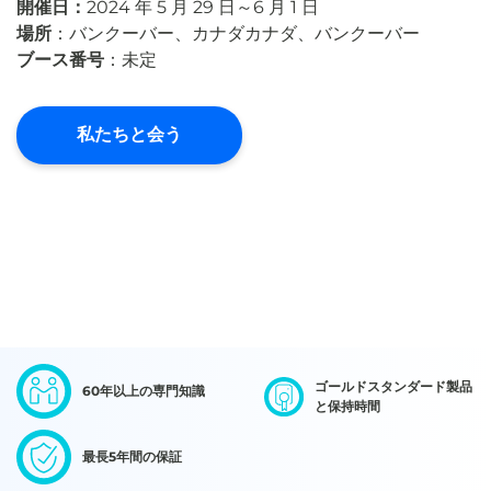
開催日：
2024 年 5 月 29 日～6 月 1 日
場所
：バンクーバー、カナダカナダ、バンクーバー
ブース番号
：未定
私たちと会う
ゴールドスタンダード製品
60年以上の専門知識
と保持時間
最長5年間の保証