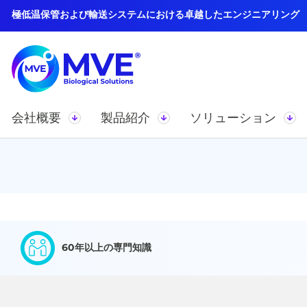
極低温保管および輸送システムにおける卓越したエンジニアリング
会社概要
製品紹介
ソリューション
60年以上の専門知識