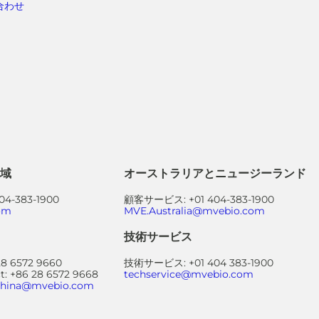
合わせ
域
オーストラリアとニュージーランド
4-383-1900
顧客サービス: +01 404-383-1900
om
MVE.Australia@mvebio.com
技術サービス
 6572 9660
技術サービス: +01 404 383-1900
ct: +86 28 6572 9668
techservice@mvebio.com
.china@mvebio.com