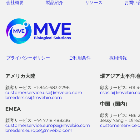
会社概要
製品紹介
リソース
お問い
プライバシーポリシー
ご利用条件
採用情報
アメリカ大陸
環アジア太平洋地
顧客サービス: +1-844-683-2796
顧客サービス: +01 40
customerservice.usa@mvebio.com
csasia@mvebio.c
breeders.cs@mvebio.com
中国（国内）
EMEA
顧客サービス: +86 28
顧客サービス: +44 7718 488236
Jessy Yang – Dire
customerservice.europe@mvebio.com
customerservice
breeders.europe@mvebio.com