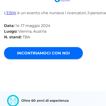
L
‘EBW
è un evento che riunisce i ricercatori, il persona
Data:
14-17 maggio 2024
Luogo:
Vienna, Austria
N. stand:
TBA
INCONTRIAMOCI CON NOI
Oltre 60 anni di esperienza