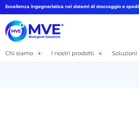
Eccellenza ingegneristica nei sistemi di stoccaggio e spedi
Chi siamo
I nostri prodotti
Soluzioni