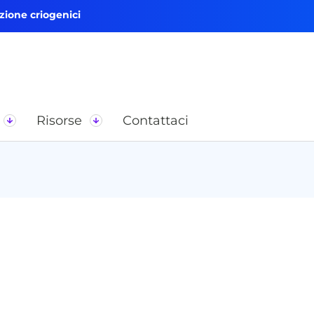
zione criogenici
Risorse
Contattaci